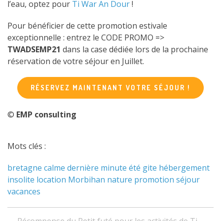
l’eau, optez pour
Ti War An Dour
!
Pour bénéficier de cette promotion estivale
exceptionnelle : entrez le CODE PROMO =>
TWADSEMP21
dans la case dédiée lors de la prochaine
réservation de votre séjour en Juillet.
RÉSERVEZ MAINTENANT VOTRE SÉJOUR !
©
EMP consulting
Mots clés :
bretagne
calme
dernière minute
été
gite
hébergement
insolite
location
Morbihan
nature
promotion
séjour
vacances
Navigation