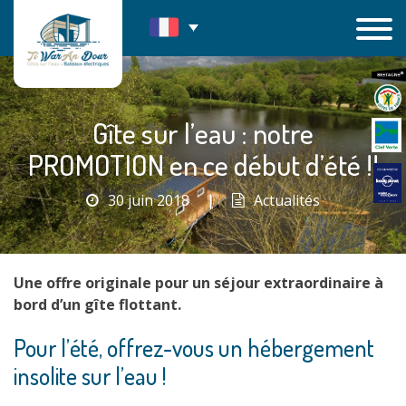
Passer
au
contenu
Gîte sur l’eau : notre
PROMOTION en ce début d’été !!
30 juin 2018
|
Actualités
Une offre originale pour un séjour extraordinaire à
bord d’un gîte flottant.
Pour l’été, offrez-vous un hébergement
insolite sur l’eau !