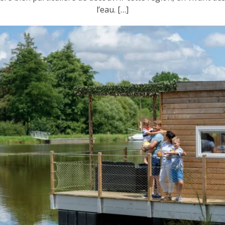
l’eau. […]