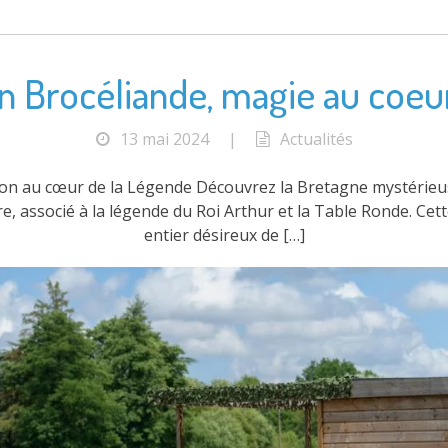
n Brocéliande, magie au coeur
13 mai 2024
|
Actualités
sion au cœur de la Légende Découvrez la Bretagne mystérieus
re, associé à la légende du Roi Arthur et la Table Ronde. Ce
entier désireux de […]