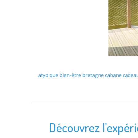
atypique
bien-être
bretagne
cabane
cadea
Découvrez l’expérie