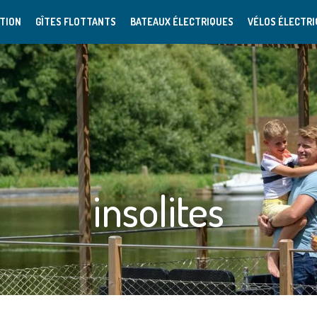
TION
GÎTES FLOTTANTS
BATEAUX ÉLECTRIQUES
VÉLOS ÉLECTR
insolites