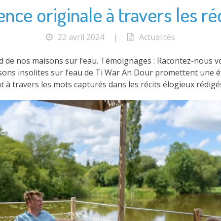
nce originale à travers les réc
22 avril 2024
|
Actualités
rd de nos maisons sur l’eau. Témoignages : Racontez-nous vo
sons insolites sur l’eau de Ti War An Dour promettent une 
nt à travers les mots capturés dans les récits élogieux rédigé