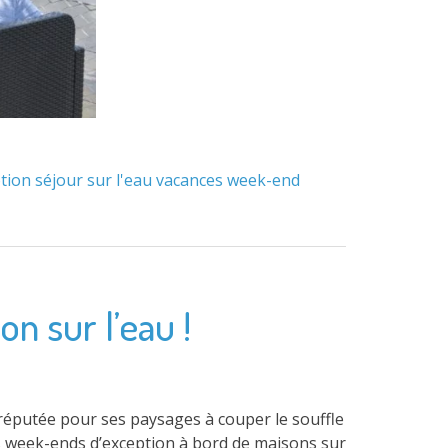
tion
séjour
sur l'eau
vacances
week-end
n sur l’eau !
 réputée pour ses paysages à couper le souffle
 des week-ends d’exception à bord de maisons sur