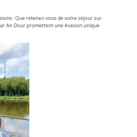
sions : Que retenez-vous de votre séjour sur
i War An Dour promettent une évasion unique.