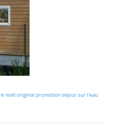
re
noël
original
promotion
séjour
sur l'eau