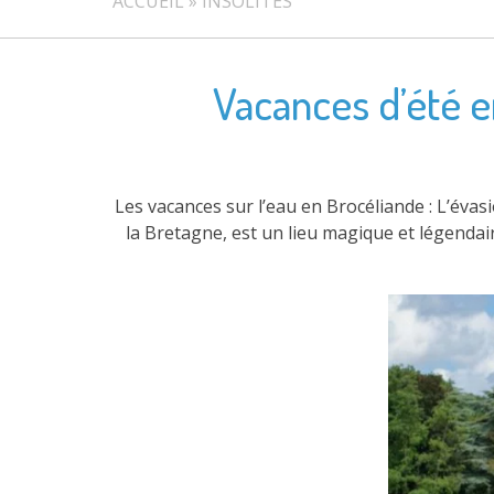
ACCUEIL
»
INSOLITES
Vacances d’été e
Les vacances sur l’eau en Brocéliande : L’éva
la Bretagne, est un lieu magique et légendai