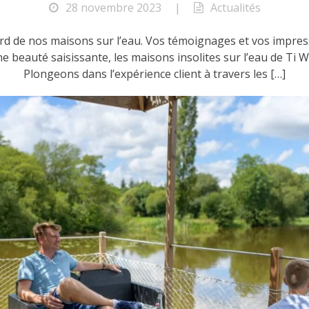
28 novembre 2023
|
Actualités
rd de nos maisons sur l’eau. Vos témoignages et vos impres
e beauté saisissante, les maisons insolites sur l’eau de T
Plongeons dans l’expérience client à travers les […]