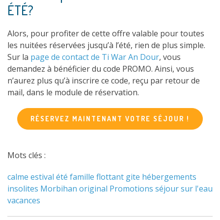
ÉTÉ?
Alors, pour profiter de cette offre valable pour toutes
les nuitées réservées jusqu’à l’été, rien de plus simple.
Sur la
page de contact de Ti War An Dour
, vous
demandez à bénéficier du code PROMO. Ainsi, vous
n’aurez plus qu’à inscrire ce code, reçu par retour de
mail, dans le module de réservation.
RÉSERVEZ MAINTENANT VOTRE SÉJOUR !
Mots clés :
calme
estival
été
famille
flottant
gite
hébergements
insolites
Morbihan
original
Promotions
séjour
sur l'eau
vacances