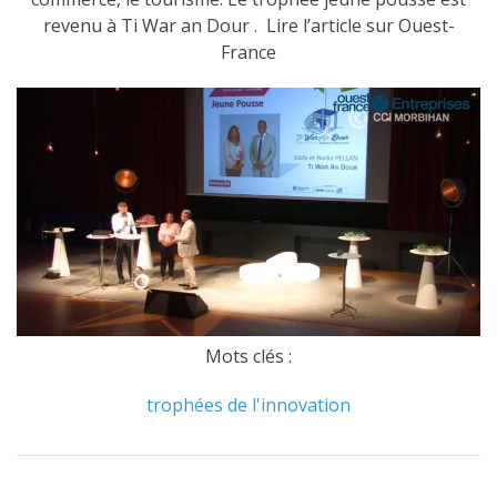
revenu à Ti War an Dour . Lire l’article sur Ouest-
France
Mots clés :
trophées de l'innovation