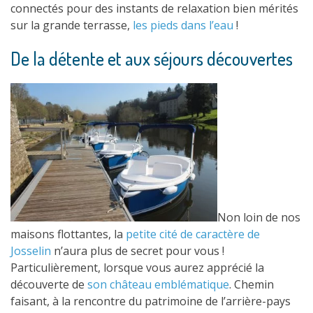
connectés pour des instants de relaxation bien mérités
sur la grande terrasse,
les pieds dans l’eau
!
De la détente et aux séjours découvertes
Non loin de nos
maisons flottantes, la
petite cité de caractère de
Josselin
n’aura plus de secret pour vous !
Particulièrement, lorsque vous aurez apprécié la
découverte de
son château emblématique
. Chemin
faisant, à la rencontre du patrimoine de l’arrière-pays