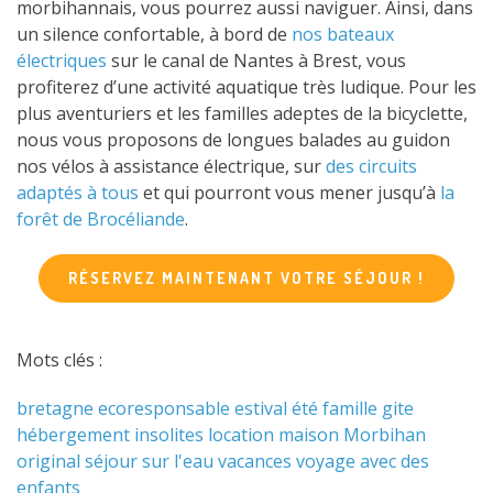
morbihannais, vous pourrez aussi naviguer. Ainsi, dans
un silence confortable, à bord de
nos bateaux
électriques
sur le canal de Nantes à Brest, vous
profiterez d’une activité aquatique très ludique. Pour les
plus aventuriers et les familles adeptes de la bicyclette,
nous vous proposons de longues balades au guidon
nos vélos à assistance électrique, sur
des circuits
adaptés à tous
et qui pourront vous mener jusqu’à
la
forêt de Brocéliande
.
RÉSERVEZ MAINTENANT VOTRE SÉJOUR !
Mots clés :
bretagne
ecoresponsable
estival
été
famille
gite
hébergement
insolites
location
maison
Morbihan
original
séjour
sur l'eau
vacances
voyage avec des
enfants