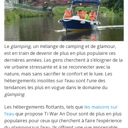
Le
glamping
, un mélange de camping et de glamour,
est en train de devenir de plus en plus populaire ces
dernières années. Les gens cherchent à s’éloigner de la
vie urbaine stressante et à se reconnecter avec la
nature, mais sans sacrifier le confort et le luxe. Les
hébergements insolites sur l’eau sont l’une des
tendances les plus en vogue dans le domaine du
glamping
.
Les hébergements flottants, tels que
les maisons sur
l’eau
que propose Ti War An Dour sont de plus en plus
populaires pour ceux qui cherchent à faire l’expérience
du
glamping
sur l’eau. Ils offrent une vue imprenable