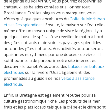
de légende du Roi Arthur, vous pourrez découvrir les
châteaux, les balades contées et sillonner tout
Brocéliande. Et si les plages vous manquent, vous
n’êtes qu’à quelques encablures du
Golfe du Morbihan
et ses îles splendides
! Ensuite, la maison sur l’eau elle-
même offre un moyen unique de vivre la région. Il y a
quelque chose de spécial à se réveiller le matin à bord
des gîtes flottants et de voir les paysages splendides
autour des gîtes flottants. Vos activités autour seront
apaisantes et rythmées par une douceur de vivre ! Il
suffit pour cela de parcourir notre site internet et
découvrir le panel. Vous aurez des
balades en bateaux
électriques
sur la rivière l’Oust. Egalement, des
promenades au guidon de nos
vélos à assistance
électrique
.
Enfin, la Bretagne est également réputée pour sa
culture gastronomique riche. Les produits de la mer
frais et les plats locaux tels que la crêpe et le cidre sont