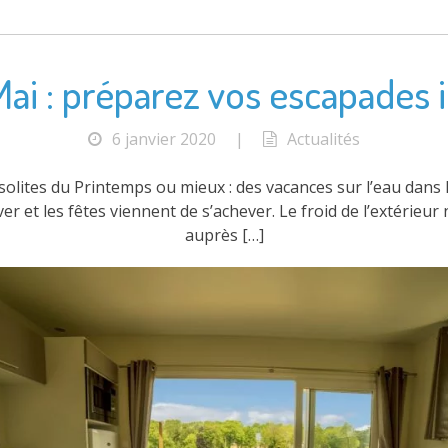
i : préparez vos escapades in
6 janvier 2020
|
Actualités
nsolites du Printemps ou mieux : des vacances sur l’eau dan
ver et les fêtes viennent de s’achever. Le froid de l’extérieur
auprès […]