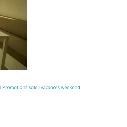
l
Promotions
soleil
vacances
weekend