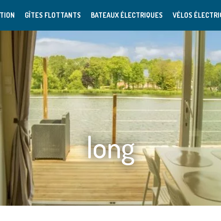
TION
GÎTES FLOTTANTS
BATEAUX ÉLECTRIQUES
VÉLOS ÉLECTR
long