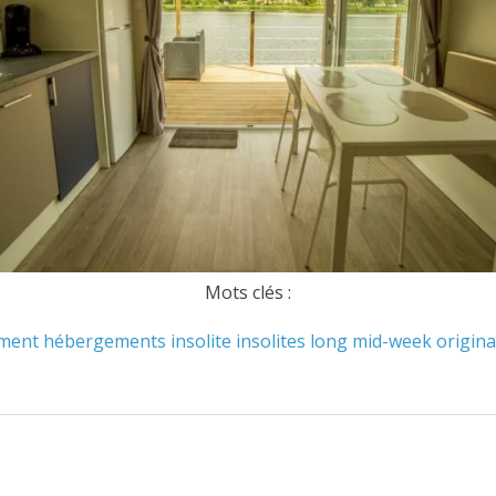
Mots clés :
ment
hébergements
insolite
insolites
long
mid-week
origina