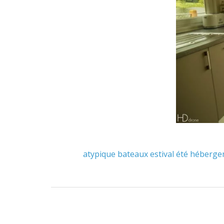
atypique
bateaux
estival
été
héberge