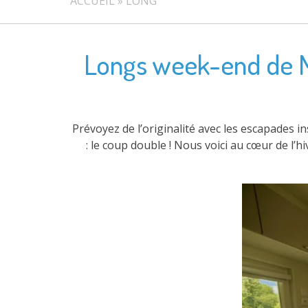
ACCUEIL
»
LONG
Longs week-end de Ma
Prévoyez de l’originalité avec les escapades i
: le coup double ! Nous voici au cœur de l’hi