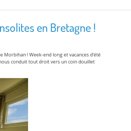
solites en Bretagne !
s le Morbihan ! Week-end long et vacances d’été
 nous conduit tout droit vers un coin douillet