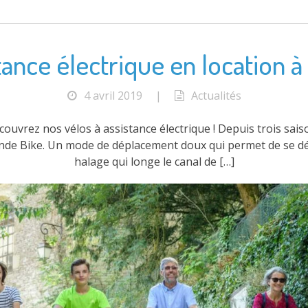
tance électrique en location à
4 avril 2019
|
Actualités
uvrez nos vélos à assistance électrique ! Depuis trois sai
iande Bike. Un mode de déplacement doux qui permet de se dép
halage qui longe le canal de […]