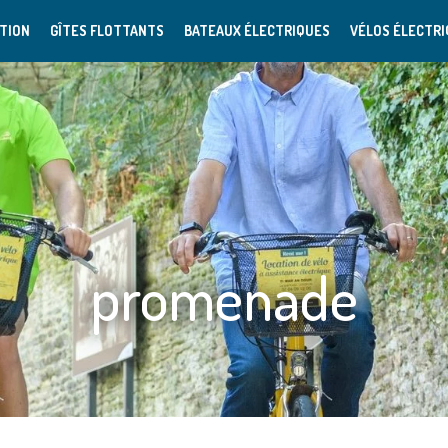
TION
GÎTES FLOTTANTS
BATEAUX ÉLECTRIQUES
VÉLOS ÉLECTR
promenade