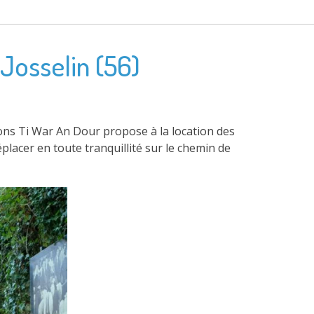
 Josselin (56)
sons Ti War An Dour propose à la location des
lacer en toute tranquillité sur le chemin de