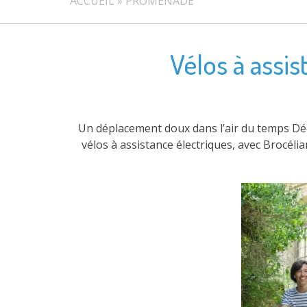
ACCUEIL
»
PROMENADE
Vélos à assis
Un déplacement doux dans l’air du temps Déco
vélos à assistance électriques, avec Brocél