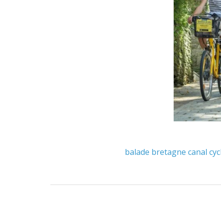
balade
bretagne
canal
cyc