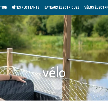
TION
GÎTES FLOTTANTS
BATEAUX ÉLECTRIQUES
VÉLOS ÉLECTR
vélo