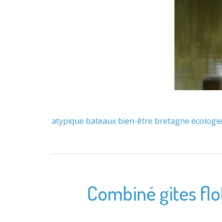
atypique
bateaux
bien-être
bretagne
écologi
Combiné gites flo