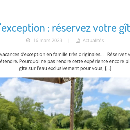
exception : réservez votre gîte
16 mars 2023
|
Actualités
vacances d’exception en famille très originales… Réservez vos
 détendre. Pourquoi ne pas rendre cette expérience encore pl
gîte sur l’eau exclusivement pour vous, […]