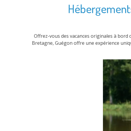
Hébergements i
Offrez-vous des vacances originales à bord 
Bretagne, Guégon offre une expérience unique