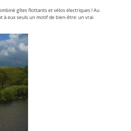
iné gîtes flottants et vélos électriques ! Au
 à eux seuls un motif de bien-être: un vrai