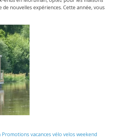
te de nouvelles expériences. Cette année, vous
n
Promotions
vacances
vélo
velos
weekend