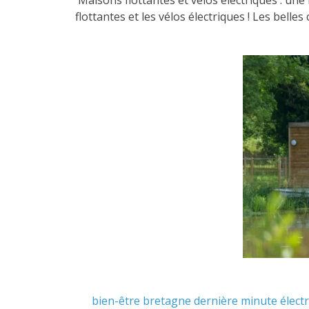
flottantes et les vélos électriques ! Les bel
bien-être
bretagne
dernière minute
élect