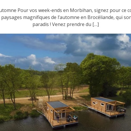
automne Pour vos week-ends en Morbihan, signez pour ce comb
s paysages magnifiques de l’automne en Brocéliande, qui sont
paradis ! Venez prendre du […]