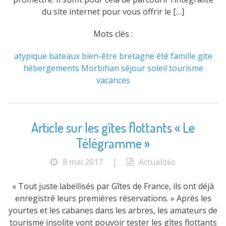
du site internet pour vous offrir le […]
Mots clés :
atypique
bateaux
bien-être
bretagne
été
famille
gite
hébergements
Morbihan
séjour
soleil
tourisme
vacances
Article sur les gîtes flottants « Le
Télégramme »
8 mai 2017
|
Actualités
« Tout juste labellisés par Gîtes de France, ils ont déjà
enregistré leurs premières réservations. » Après les
yourtes et les cabanes dans les arbres, les amateurs de
tourisme insolite vont pouvoir tester les gîtes flottants