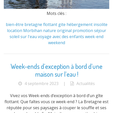
Mots clés :
bien-être
bretagne
flottant
gite
hébergement
insolite
location
Morbihan
nature
original
promotion
séjour
soleil
sur l'eau
voyage avec des enfants
week-end
weekend
Week-ends d’exception à bord d’une
maison sur l’eau !
4 septembre 2023
|
Actualités
Vivez vos Week-ends d’exception à bord d’un gîte
flottant. Que faîtes vous ce week-end ? La Bretagne est
réputée pour ses paysages à couper le souffle et ses