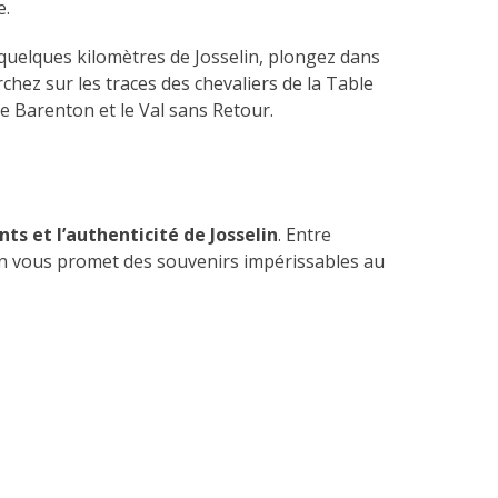
e.
quelques kilomètres de Josselin, plongez dans
chez sur les traces des chevaliers de la Table
e Barenton et le Val sans Retour.
nts et l’authenticité de Josselin
. Entre
ison vous promet des souvenirs impérissables au