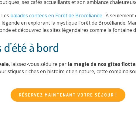
outiques, ses cafés accueillants et son ambiance chaleureus
. Les
balades contées en Forêt de Brocéliande
: À seulement 
a légende en explorant la mystique Forêt de Brocéliande. Mar
onde et découvrez les sites légendaires comme la fontaine d
 d’été à bord
vale
, laissez-vous séduire par
la magie de nos gîtes flotta
touristiques riches en histoire et en nature, cette combina
RÉSERVEZ MAINTENANT VOTRE SÉJOUR !