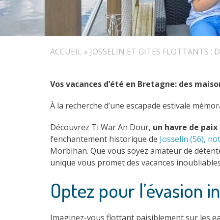
ACCUEIL
»
JOSSELIN ET GITES FLOTTANTS :
Vos vacances d’été en Bretagne: des maisons
À la recherche d’une escapade estivale mémor
Découvrez Ti War An Dour,
un havre de paix 
l’enchantement historique de
Josselin (56), no
Morbihan. Que vous soyez amateur de détente
unique vous promet des vacances inoubliables
Optez pour l’évasion in
Imaginez-vous flottant paisiblement sur les e