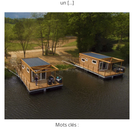
un […]
Mots clés :