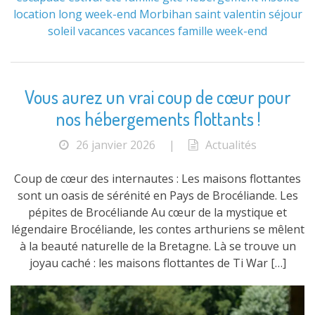
location
long week-end
Morbihan
saint valentin
séjour
soleil
vacances
vacances famille
week-end
Vous aurez un vrai coup de cœur pour
nos hébergements flottants !
26 janvier 2026
|
Actualités
Coup de cœur des internautes : Les maisons flottantes
sont un oasis de sérénité en Pays de Brocéliande. Les
pépites de Brocéliande Au cœur de la mystique et
légendaire Brocéliande, les contes arthuriens se mêlent
à la beauté naturelle de la Bretagne. Là se trouve un
joyau caché : les maisons flottantes de Ti War […]