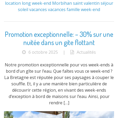
location
long week-end
Morbihan
saint valentin
séjour
soleil
vacances
vacances famille
week-end
Promotion exceptionnelle: – 30% sur une
nuitée dans un gite flottant
6 octobre 2025
|
Actualités
Notre promotion exceptionnelle pour vos week-ends à
bord d’un gîte sur l’eau. Que faîtes vous ce week-end ?
La Bretagne est réputée pour ses paysages à couper le
souffle. Et, il y a une manière bien particulière de
découvrir cette région, en vivant des week-ends
d’exception à bord de maisons sur l’eau. Ainsi, pour
rendre […]