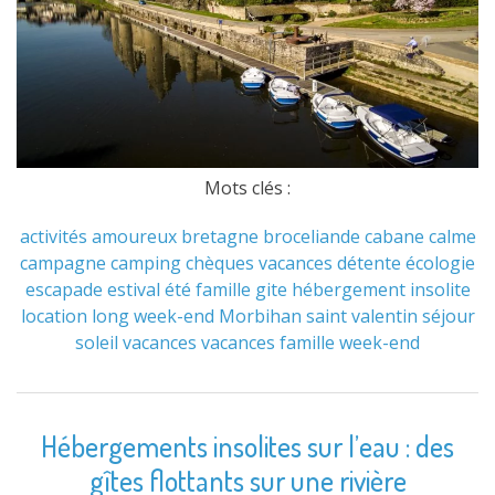
Mots clés :
activités
amoureux
bretagne
broceliande
cabane
calme
campagne
camping
chèques vacances
détente
écologie
escapade
estival
été
famille
gite
hébergement
insolite
location
long week-end
Morbihan
saint valentin
séjour
soleil
vacances
vacances famille
week-end
Hébergements insolites sur l’eau : des
gîtes flottants sur une rivière