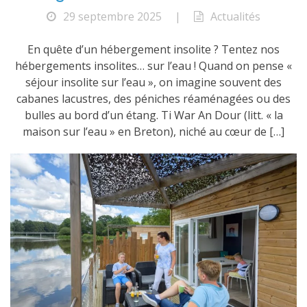
29 septembre 2025
|
Actualités
En quête d’un hébergement insolite ? Tentez nos
hébergements insolites… sur l’eau ! Quand on pense «
séjour insolite sur l’eau », on imagine souvent des
cabanes lacustres, des péniches réaménagées ou des
bulles au bord d’un étang. Ti War An Dour (litt. « la
maison sur l’eau » en Breton), niché au cœur de […]