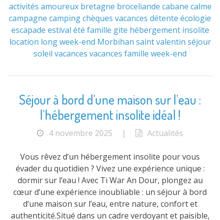
activités
amoureux
bretagne
broceliande
cabane
calme
campagne
camping
chèques vacances
détente
écologie
escapade
estival
été
famille
gite
hébergement
insolite
location
long week-end
Morbihan
saint valentin
séjour
soleil
vacances
vacances famille
week-end
Séjour à bord d’une maison sur l’eau :
l’hébergement insolite idéal !
4 novembre 2025
|
Actualités
Vous rêvez d’un hébergement insolite pour vous
évader du quotidien ? Vivez une expérience unique :
dormir sur l’eau ! Avec Ti War An Dour, plongez au
cœur d’une expérience inoubliable : un séjour à bord
d’une maison sur l’eau, entre nature, confort et
authenticité.Situé dans un cadre verdoyant et paisible,