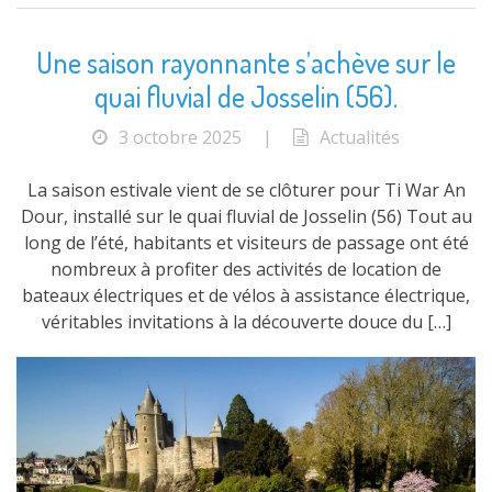
Une saison rayonnante s’achève sur le
quai fluvial de Josselin (56).
3 octobre 2025
|
Actualités
La saison estivale vient de se clôturer pour Ti War An
Dour, installé sur le quai fluvial de Josselin (56) Tout au
long de l’été, habitants et visiteurs de passage ont été
nombreux à profiter des activités de location de
bateaux électriques et de vélos à assistance électrique,
véritables invitations à la découverte douce du […]