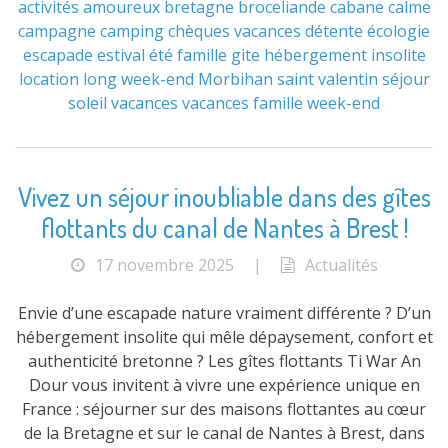
activités
amoureux
bretagne
broceliande
cabane
calme
campagne
camping
chèques vacances
détente
écologie
escapade
estival
été
famille
gite
hébergement
insolite
location
long week-end
Morbihan
saint valentin
séjour
soleil
vacances
vacances famille
week-end
Vivez un séjour inoubliable dans des gîtes
flottants du canal de Nantes à Brest !
17 novembre 2025
|
Actualités
Envie d’une escapade nature vraiment différente ? D’un
hébergement insolite qui mêle dépaysement, confort et
authenticité bretonne ? Les gîtes flottants Ti War An
Dour vous invitent à vivre une expérience unique en
France : séjourner sur des maisons flottantes au cœur
de la Bretagne et sur le canal de Nantes à Brest, dans