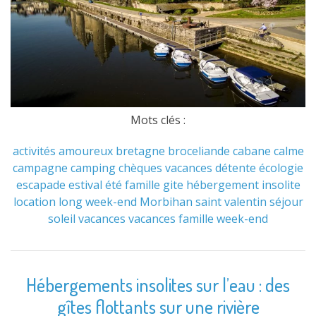
Mots clés :
activités
amoureux
bretagne
broceliande
cabane
calme
campagne
camping
chèques vacances
détente
écologie
escapade
estival
été
famille
gite
hébergement
insolite
location
long week-end
Morbihan
saint valentin
séjour
soleil
vacances
vacances famille
week-end
Hébergements insolites sur l’eau : des
gîtes flottants sur une rivière