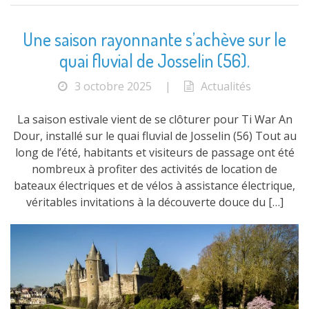
Une saison rayonnante s’achève sur le
quai fluvial de Josselin (56).
3 octobre 2025
|
Actualités
La saison estivale vient de se clôturer pour Ti War An
Dour, installé sur le quai fluvial de Josselin (56) Tout au
long de l’été, habitants et visiteurs de passage ont été
nombreux à profiter des activités de location de
bateaux électriques et de vélos à assistance électrique,
véritables invitations à la découverte douce du […]