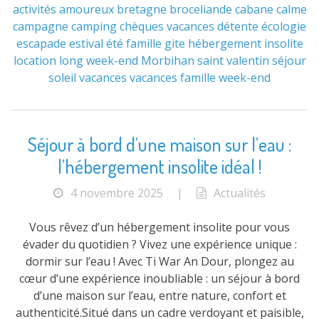
activités
amoureux
bretagne
broceliande
cabane
calme
campagne
camping
chèques vacances
détente
écologie
escapade
estival
été
famille
gite
hébergement
insolite
location
long week-end
Morbihan
saint valentin
séjour
soleil
vacances
vacances famille
week-end
Séjour à bord d’une maison sur l’eau :
l’hébergement insolite idéal !
4 novembre 2025
|
Actualités
Vous rêvez d’un hébergement insolite pour vous
évader du quotidien ? Vivez une expérience unique :
dormir sur l’eau ! Avec Ti War An Dour, plongez au
cœur d’une expérience inoubliable : un séjour à bord
d’une maison sur l’eau, entre nature, confort et
authenticité.Situé dans un cadre verdoyant et paisible,