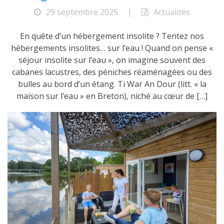
29 septembre 2025
|
Actualités
En quête d’un hébergement insolite ? Tentez nos
hébergements insolites… sur l’eau ! Quand on pense «
séjour insolite sur l’eau », on imagine souvent des
cabanes lacustres, des péniches réaménagées ou des
bulles au bord d’un étang. Ti War An Dour (litt. « la
maison sur l’eau » en Breton), niché au cœur de […]