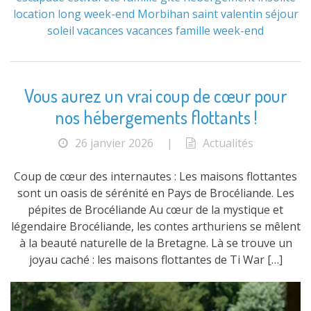
location
long week-end
Morbihan
saint valentin
séjour
soleil
vacances
vacances famille
week-end
Vous aurez un vrai coup de cœur pour
nos hébergements flottants !
26 janvier 2026
|
Actualités
Coup de cœur des internautes : Les maisons flottantes
sont un oasis de sérénité en Pays de Brocéliande. Les
pépites de Brocéliande Au cœur de la mystique et
légendaire Brocéliande, les contes arthuriens se mêlent
à la beauté naturelle de la Bretagne. Là se trouve un
joyau caché : les maisons flottantes de Ti War […]