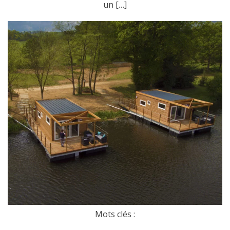
un […]
Mots clés :