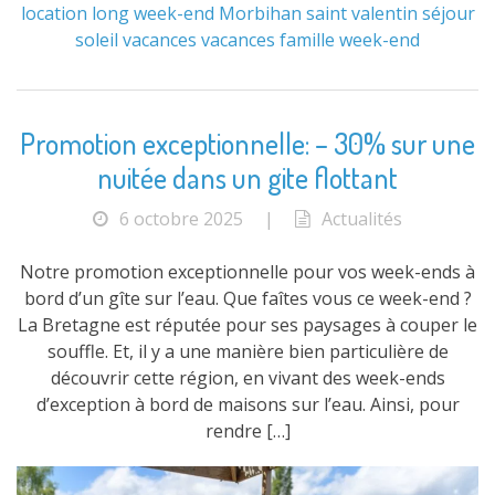
location
long week-end
Morbihan
saint valentin
séjour
soleil
vacances
vacances famille
week-end
Promotion exceptionnelle: – 30% sur une
nuitée dans un gite flottant
6 octobre 2025
|
Actualités
Notre promotion exceptionnelle pour vos week-ends à
bord d’un gîte sur l’eau. Que faîtes vous ce week-end ?
La Bretagne est réputée pour ses paysages à couper le
souffle. Et, il y a une manière bien particulière de
découvrir cette région, en vivant des week-ends
d’exception à bord de maisons sur l’eau. Ainsi, pour
rendre […]