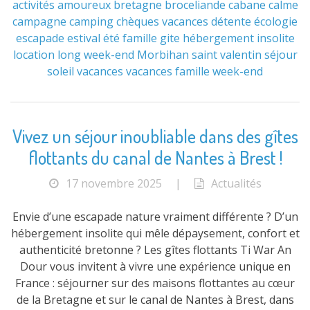
activités
amoureux
bretagne
broceliande
cabane
calme
campagne
camping
chèques vacances
détente
écologie
escapade
estival
été
famille
gite
hébergement
insolite
location
long week-end
Morbihan
saint valentin
séjour
soleil
vacances
vacances famille
week-end
Vivez un séjour inoubliable dans des gîtes
flottants du canal de Nantes à Brest !
17 novembre 2025
|
Actualités
Envie d’une escapade nature vraiment différente ? D’un
hébergement insolite qui mêle dépaysement, confort et
authenticité bretonne ? Les gîtes flottants Ti War An
Dour vous invitent à vivre une expérience unique en
France : séjourner sur des maisons flottantes au cœur
de la Bretagne et sur le canal de Nantes à Brest, dans