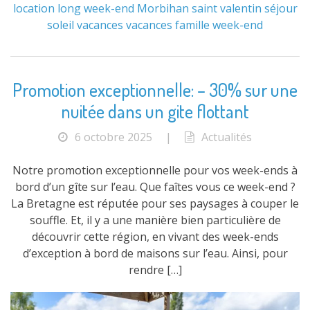
location
long week-end
Morbihan
saint valentin
séjour
soleil
vacances
vacances famille
week-end
Promotion exceptionnelle: – 30% sur une
nuitée dans un gite flottant
6 octobre 2025
|
Actualités
Notre promotion exceptionnelle pour vos week-ends à
bord d’un gîte sur l’eau. Que faîtes vous ce week-end ?
La Bretagne est réputée pour ses paysages à couper le
souffle. Et, il y a une manière bien particulière de
découvrir cette région, en vivant des week-ends
d’exception à bord de maisons sur l’eau. Ainsi, pour
rendre […]