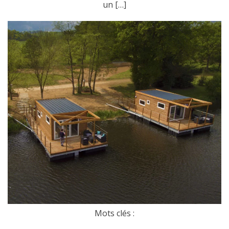
un […]
Mots clés :