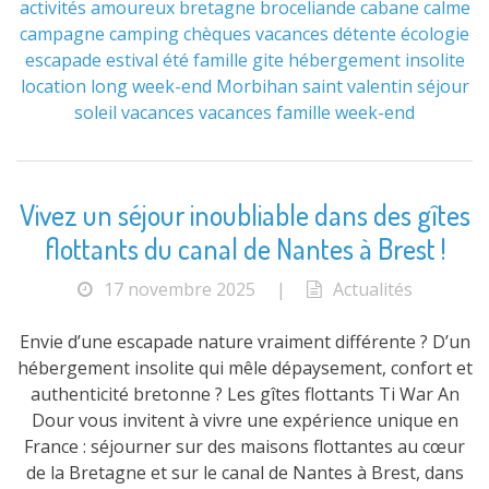
activités
amoureux
bretagne
broceliande
cabane
calme
campagne
camping
chèques vacances
détente
écologie
escapade
estival
été
famille
gite
hébergement
insolite
location
long week-end
Morbihan
saint valentin
séjour
soleil
vacances
vacances famille
week-end
Vivez un séjour inoubliable dans des gîtes
flottants du canal de Nantes à Brest !
17 novembre 2025
|
Actualités
Envie d’une escapade nature vraiment différente ? D’un
hébergement insolite qui mêle dépaysement, confort et
authenticité bretonne ? Les gîtes flottants Ti War An
Dour vous invitent à vivre une expérience unique en
France : séjourner sur des maisons flottantes au cœur
de la Bretagne et sur le canal de Nantes à Brest, dans