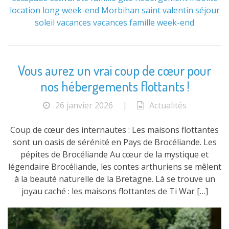
location
long week-end
Morbihan
saint valentin
séjour
soleil
vacances
vacances famille
week-end
Vous aurez un vrai coup de cœur pour
nos hébergements flottants !
26 janvier 2026
|
Actualités
Coup de cœur des internautes : Les maisons flottantes
sont un oasis de sérénité en Pays de Brocéliande. Les
pépites de Brocéliande Au cœur de la mystique et
légendaire Brocéliande, les contes arthuriens se mêlent
à la beauté naturelle de la Bretagne. Là se trouve un
joyau caché : les maisons flottantes de Ti War […]