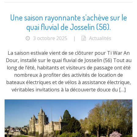
Une saison rayonnante s’achève sur le
quai fluvial de Josselin (56).
3 octobre 2025
|
Actualités
La saison estivale vient de se clôturer pour Ti War An
Dour, installé sur le quai fluvial de Josselin (56) Tout au
long de l’été, habitants et visiteurs de passage ont été
nombreux à profiter des activités de location de
bateaux électriques et de vélos à assistance électrique,
véritables invitations à la découverte douce du […]