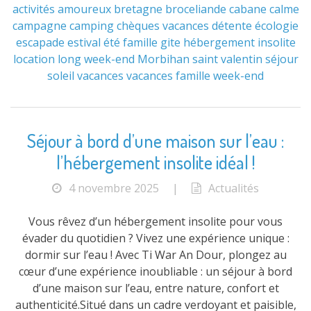
activités
amoureux
bretagne
broceliande
cabane
calme
campagne
camping
chèques vacances
détente
écologie
escapade
estival
été
famille
gite
hébergement
insolite
location
long week-end
Morbihan
saint valentin
séjour
soleil
vacances
vacances famille
week-end
Séjour à bord d’une maison sur l’eau :
l’hébergement insolite idéal !
4 novembre 2025
|
Actualités
Vous rêvez d’un hébergement insolite pour vous
évader du quotidien ? Vivez une expérience unique :
dormir sur l’eau ! Avec Ti War An Dour, plongez au
cœur d’une expérience inoubliable : un séjour à bord
d’une maison sur l’eau, entre nature, confort et
authenticité.Situé dans un cadre verdoyant et paisible,