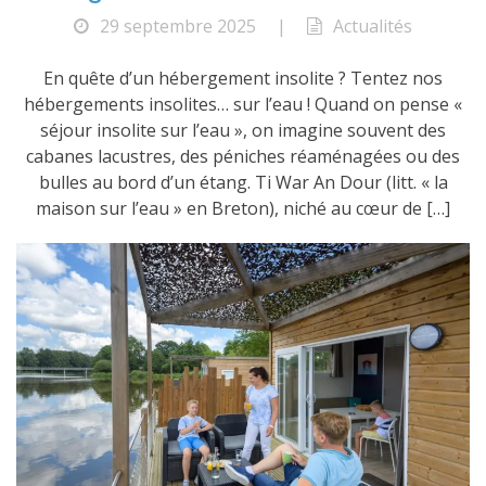
29 septembre 2025
|
Actualités
En quête d’un hébergement insolite ? Tentez nos
hébergements insolites… sur l’eau ! Quand on pense «
séjour insolite sur l’eau », on imagine souvent des
cabanes lacustres, des péniches réaménagées ou des
bulles au bord d’un étang. Ti War An Dour (litt. « la
maison sur l’eau » en Breton), niché au cœur de […]