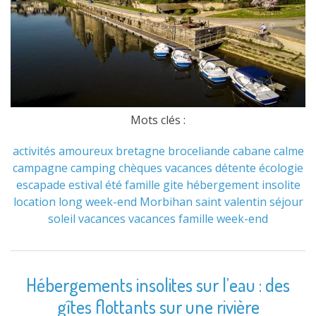
Mots clés :
activités
amoureux
bretagne
broceliande
cabane
calme
campagne
camping
chèques vacances
détente
écologie
escapade
estival
été
famille
gite
hébergement
insolite
location
long week-end
Morbihan
saint valentin
séjour
soleil
vacances
vacances famille
week-end
Hébergements insolites sur l’eau : des
gîtes flottants sur une rivière