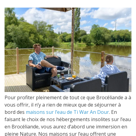
Pour profiter pleinement de tout ce que Brocéliande a à
vous offrir, il n’y a rien de mieux que de séjourner à
bord des
maisons sur l’eau de Ti War An Dour
. En
faisant le choix de nos hébergements insolites sur l’eau
en Brocéliande, vous aurez d’abord une i
mmersion en
pleine Nature. Nos maisons sur l’eau offrent une