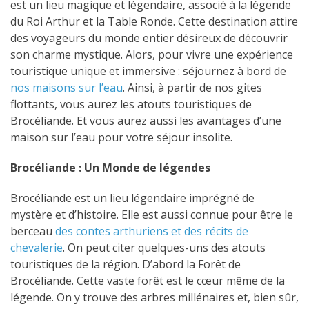
est un lieu magique et légendaire, associé à la légende
du Roi Arthur et la Table Ronde. Cette destination attire
des voyageurs du monde entier désireux de découvrir
son charme mystique. Alors, pour vivre une expérience
touristique unique et immersive : séjournez à bord de
nos maisons sur l’eau
. Ainsi, à partir de nos gites
flottants, vous aurez les atouts touristiques de
Brocéliande. Et vous aurez aussi les avantages d’une
maison sur l’eau pour votre séjour insolite.
Brocéliande : Un Monde de légendes
Brocéliande est un lieu légendaire imprégné de
mystère et d’histoire. Elle est aussi connue pour être le
berceau
des contes arthuriens et des récits de
chevalerie
. On peut citer quelques-uns des atouts
touristiques de la région. D’abord l
a Forêt de
Brocéliande. Cette vaste forêt est le cœur même de la
légende. On y trouve des arbres millénaires et, bien sûr,