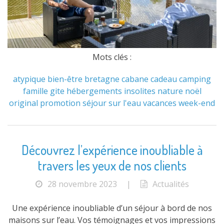
Mots clés :
atypique
bien-être
bretagne
cabane
cadeau
camping
famille
gite
hébergements
insolites
nature
noël
original
promotion
séjour
sur l'eau
vacances
week-end
Découvrez l’expérience inoubliable à
travers les yeux de nos clients
28 novembre 2023
|
Actualités
Une expérience inoubliable d’un séjour à bord de nos
maisons sur l’eau. Vos témoignages et vos impressions