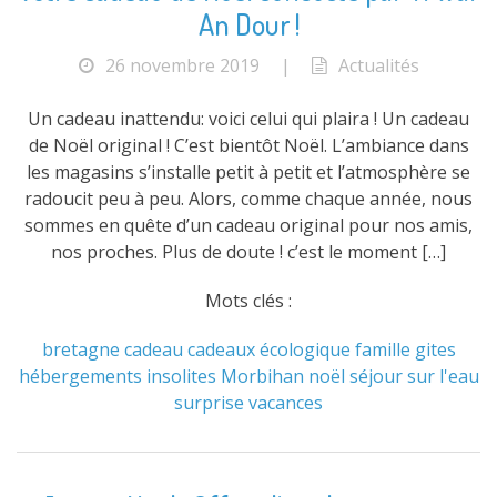
An Dour !
26 novembre 2019
|
Actualités
Un cadeau inattendu: voici celui qui plaira ! Un cadeau
de Noël original ! C’est bientôt Noël. L’ambiance dans
les magasins s’installe petit à petit et l’atmosphère se
radoucit peu à peu. Alors, comme chaque année, nous
sommes en quête d’un cadeau original pour nos amis,
nos proches. Plus de doute ! c’est le moment […]
Mots clés :
bretagne
cadeau
cadeaux
écologique
famille
gites
hébergements
insolites
Morbihan
noël
séjour
sur l'eau
surprise
vacances