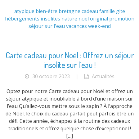
atypique
bien-être
bretagne
cadeau
famille
gite
hébergements
insolites
nature
noël
original
promotion
séjour
sur l'eau
vacances
week-end
Carte cadeau pour Noël : Offrez un séjour
insolite sur l’eau !
30 octobre 2023
|
Actualités
Optez pour notre Carte cadeau pour Noël et offrez un
séjour atypique et inoubliable à bord d’une maison sur
l’eau Qu’allez-vous mettre sous le sapin ? À l’approche
de Noël, le choix du cadeau parfait peut parfois être un
défi. Cette année, échappez à la routine des cadeaux
traditionnels et offrez quelque chose d’exceptionnel !
[…]