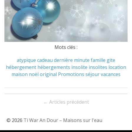
Mots clés :
atypique
cadeau
dernière minute
famille
gite
hébergement
hébergements
insolite
insolites
location
maison
noël
original
Promotions
séjour
vacances
Navigation
←
Articles précédent
entre
les
© 2026
Ti War An Dour – Maisons sur l'eau