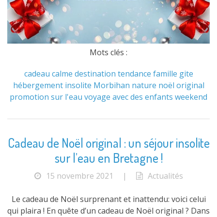
Mots clés :
cadeau
calme
destination tendance
famille
gite
hébergement
insolite
Morbihan
nature
noël
original
promotion
sur l'eau
voyage avec des enfants
weekend
Cadeau de Noël original : un séjour insolite
sur l’eau en Bretagne !
15 novembre 2021
|
Actualités
Le cadeau de Noël surprenant et inattendu: voici celui
qui plaira ! En quête d’un cadeau de Noël original ? Dans