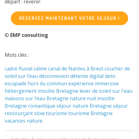
départ : revenir.
RÉSERVEZ MAINTENANT VOTRE SÉJOUR !
©
EMP consulting
Mots clés :
cadre fluvial
calme
canal de Nantes à Brest
coucher de
soleil sur l’eau
déconnexion
détente
digital deto
escapade hors du commun
expérience immersive
hébergement insolite Bretagne
lever de soleil sur l'eau
maisons sur l’eau Bretagne
nature
nuit insolite
Bretagne
romantique
séjour nature Bretagne
séjour
ressourçant
slow tourisme
tourisme Bretagne
vacances nature
Navigation