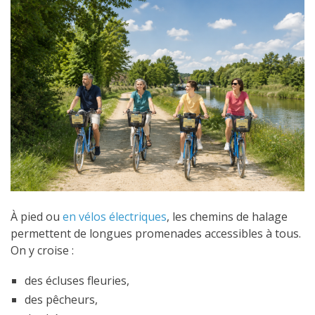
À pied ou
en vélos électriques
, les chemins de halage
permettent de longues promenades accessibles à tous.
On y croise :
des écluses fleuries,
des pêcheurs,