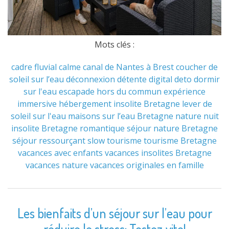
Mots clés :
cadre fluvial
calme
canal de Nantes à Brest
coucher de
soleil sur l’eau
déconnexion
détente
digital deto
dormir
sur l'eau
escapade hors du commun
expérience
immersive
hébergement insolite Bretagne
lever de
soleil sur l'eau
maisons sur l’eau Bretagne
nature
nuit
insolite Bretagne
romantique
séjour nature Bretagne
séjour ressourçant
slow tourisme
tourisme Bretagne
vacances avec enfants
vacances insolites Bretagne
vacances nature
vacances originales en famille
Les bienfaits d’un séjour sur l’eau pour
réduire le stress: Testez vite!