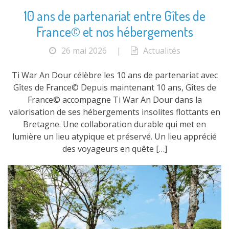
10 ans de partenariat entre Gîtes de
France© et nos hébergements
26 mai 2026
|
Actualités
Ti War An Dour célèbre les 10 ans de partenariat avec
Gîtes de France© Depuis maintenant 10 ans, Gîtes de
France© accompagne Ti War An Dour dans la
valorisation de ses hébergements insolites flottants en
Bretagne. Une collaboration durable qui met en
lumière un lieu atypique et préservé. Un lieu apprécié
des voyageurs en quête […]