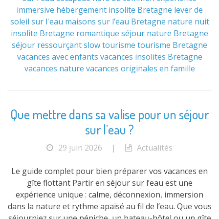
immersive
hébergement insolite Bretagne
lever de
soleil sur l'eau
maisons sur l’eau Bretagne
nature
nuit
insolite Bretagne
romantique
séjour nature Bretagne
séjour ressourçant
slow tourisme
tourisme Bretagne
vacances avec enfants
vacances insolites Bretagne
vacances nature
vacances originales en famille
Que mettre dans sa valise pour un séjour
sur l’eau ?
29 juin 2026
|
Actualités
Le guide complet pour bien préparer vos vacances en
gîte flottant Partir en séjour sur l’eau est une
expérience unique : calme, déconnexion, immersion
dans la nature et rythme apaisé au fil de l’eau. Que vous
séjourniez sur une péniche, un bateau-hôtel ou un gîte