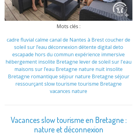
Mots clés :
cadre fluvial
calme
canal de Nantes à Brest
coucher de
soleil sur l’eau
déconnexion
détente
digital deto
escapade hors du commun
expérience immersive
hébergement insolite Bretagne
lever de soleil sur l'eau
maisons sur l’eau Bretagne
nature
nuit insolite
Bretagne
romantique
séjour nature Bretagne
séjour
ressourçant
slow tourisme
tourisme Bretagne
vacances nature
Vacances slow tourisme en Bretagne :
nature et déconnexion