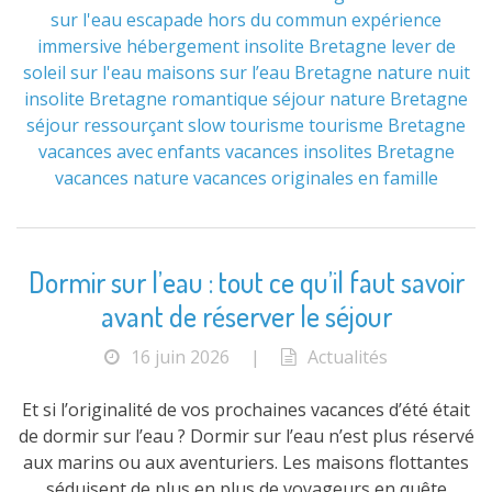
sur l'eau
escapade hors du commun
expérience
immersive
hébergement insolite Bretagne
lever de
soleil sur l'eau
maisons sur l’eau Bretagne
nature
nuit
insolite Bretagne
romantique
séjour nature Bretagne
séjour ressourçant
slow tourisme
tourisme Bretagne
vacances avec enfants
vacances insolites Bretagne
vacances nature
vacances originales en famille
Dormir sur l’eau : tout ce qu’il faut savoir
avant de réserver le séjour
16 juin 2026
|
Actualités
Et si l’originalité de vos prochaines vacances d’été était
de dormir sur l’eau ? Dormir sur l’eau n’est plus réservé
aux marins ou aux aventuriers. Les maisons flottantes
séduisent de plus en plus de voyageurs en quête