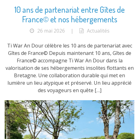
10 ans de partenariat entre Gîtes de
France© et nos hébergements
26 mai 2026
|
Actualités
Ti War An Dour célèbre les 10 ans de partenariat avec
Gîtes de France© Depuis maintenant 10 ans, Gîtes de
France© accompagne Ti War An Dour dans la
valorisation de ses hébergements insolites flottants en
Bretagne. Une collaboration durable qui met en
lumière un lieu atypique et préservé. Un lieu apprécié
des voyageurs en quête […]