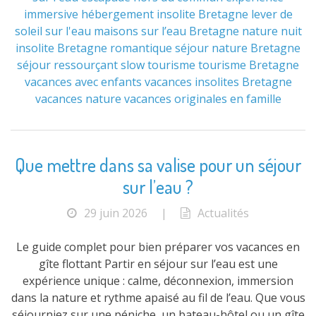
immersive
hébergement insolite Bretagne
lever de
soleil sur l'eau
maisons sur l’eau Bretagne
nature
nuit
insolite Bretagne
romantique
séjour nature Bretagne
séjour ressourçant
slow tourisme
tourisme Bretagne
vacances avec enfants
vacances insolites Bretagne
vacances nature
vacances originales en famille
Que mettre dans sa valise pour un séjour
sur l’eau ?
29 juin 2026
|
Actualités
Le guide complet pour bien préparer vos vacances en
gîte flottant Partir en séjour sur l’eau est une
expérience unique : calme, déconnexion, immersion
dans la nature et rythme apaisé au fil de l’eau. Que vous
séjourniez sur une péniche, un bateau-hôtel ou un gîte