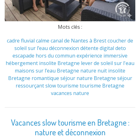
Mots clés :
cadre fluvial
calme
canal de Nantes à Brest
coucher de
soleil sur l’eau
déconnexion
détente
digital deto
escapade hors du commun
expérience immersive
hébergement insolite Bretagne
lever de soleil sur l'eau
maisons sur l’eau Bretagne
nature
nuit insolite
Bretagne
romantique
séjour nature Bretagne
séjour
ressourçant
slow tourisme
tourisme Bretagne
vacances nature
Vacances slow tourisme en Bretagne :
nature et déconnexion