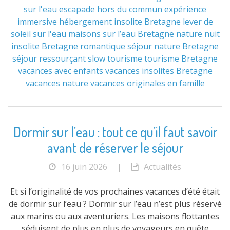
sur l'eau
escapade hors du commun
expérience
immersive
hébergement insolite Bretagne
lever de
soleil sur l'eau
maisons sur l’eau Bretagne
nature
nuit
insolite Bretagne
romantique
séjour nature Bretagne
séjour ressourçant
slow tourisme
tourisme Bretagne
vacances avec enfants
vacances insolites Bretagne
vacances nature
vacances originales en famille
Dormir sur l’eau : tout ce qu’il faut savoir
avant de réserver le séjour
16 juin 2026
|
Actualités
Et si l’originalité de vos prochaines vacances d’été était
de dormir sur l’eau ? Dormir sur l’eau n’est plus réservé
aux marins ou aux aventuriers. Les maisons flottantes
séduisent de plus en plus de voyageurs en quête