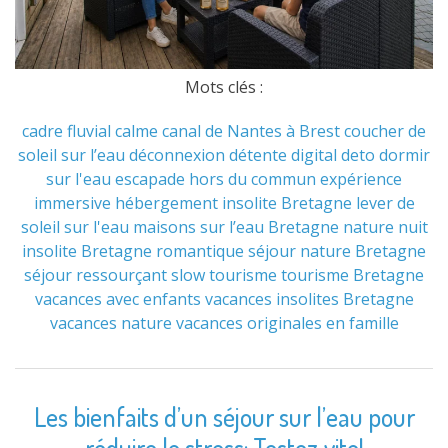
Mots clés :
cadre fluvial
calme
canal de Nantes à Brest
coucher de
soleil sur l’eau
déconnexion
détente
digital deto
dormir
sur l'eau
escapade hors du commun
expérience
immersive
hébergement insolite Bretagne
lever de
soleil sur l'eau
maisons sur l’eau Bretagne
nature
nuit
insolite Bretagne
romantique
séjour nature Bretagne
séjour ressourçant
slow tourisme
tourisme Bretagne
vacances avec enfants
vacances insolites Bretagne
vacances nature
vacances originales en famille
Les bienfaits d’un séjour sur l’eau pour
réduire le stress: Testez vite!