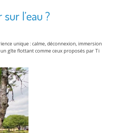
 sur l’eau ?
érience unique : calme, déconnexion, immersion
u un gîte flottant comme ceux proposés par Ti