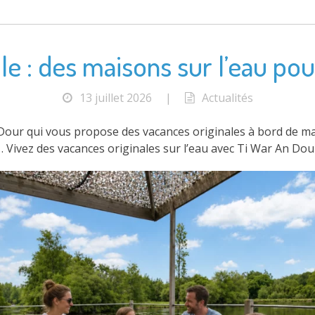
e : des maisons sur l’eau pour
13 juillet 2026
|
Actualités
Dour qui vous propose des vacances originales à bord de mais
… Vivez des vacances originales sur l’eau avec Ti War An Dou