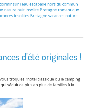
dormir sur l'eau
escapade hors du commun
ne
nature
nuit insolite Bretagne
romantique
acances insolites Bretagne
vacances nature
nces d’été originales !
, vous troquiez l’hôtel classique ou le camping
ui séduit de plus en plus de familles à la