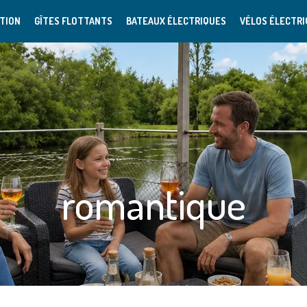
TION
GÎTES FLOTTANTS
BATEAUX ÉLECTRIQUES
VÉLOS ÉLECTR
romantique