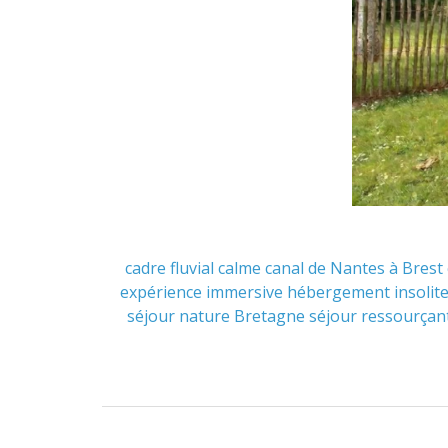
cadre fluvial
calme
canal de Nantes à Brest
expérience immersive
hébergement insolit
séjour nature Bretagne
séjour ressourçan