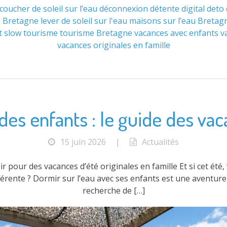
coucher de soleil sur l’eau
déconnexion
détente
digital deto
e Bretagne
lever de soleil sur l'eau
maisons sur l’eau Bretag
t
slow tourisme
tourisme Bretagne
vacances avec enfants
v
vacances originales en famille
des enfants : le guide des vaca
15 juin 2026
|
Actualités
r pour des vacances d’été originales en famille Et si cet été
ente ? Dormir sur l’eau avec ses enfants est une aventure q
recherche de […]