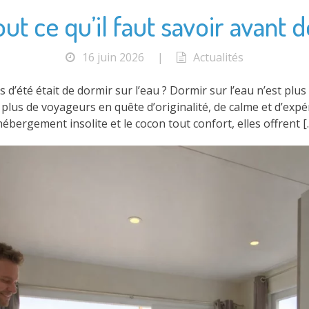
out ce qu’il faut savoir avant 
16 juin 2026
|
Actualités
es d’été était de dormir sur l’eau ? Dormir sur l’eau n’est pl
 plus de voyageurs en quête d’originalité, de calme et d’exp
’hébergement insolite et le cocon tout confort, elles offrent [