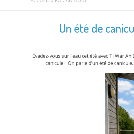
ACCUEIL
»
ROMANTIQUE
Un été de canicul
Évadez-vous sur l’eau cet été avec Ti War An 
canicule ! On parle d’un été de canicule