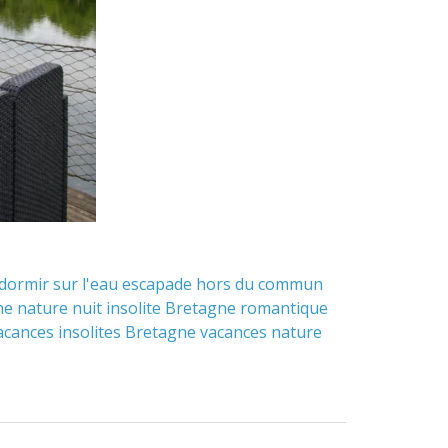
dormir sur l'eau
escapade hors du commun
ne
nature
nuit insolite Bretagne
romantique
acances insolites Bretagne
vacances nature