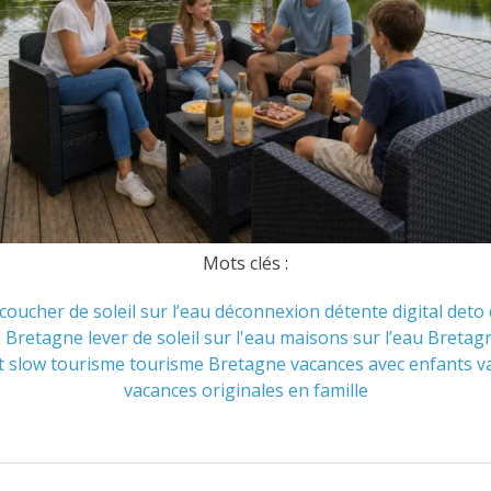
Mots clés :
coucher de soleil sur l’eau
déconnexion
détente
digital deto
e Bretagne
lever de soleil sur l'eau
maisons sur l’eau Bretag
t
slow tourisme
tourisme Bretagne
vacances avec enfants
v
vacances originales en famille