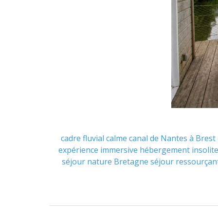
cadre fluvial
calme
canal de Nantes à Brest
expérience immersive
hébergement insolit
séjour nature Bretagne
séjour ressourçan