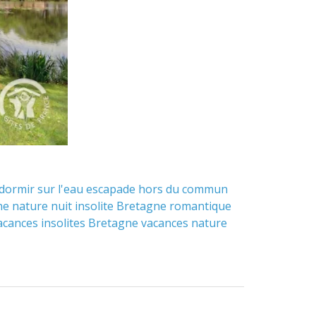
dormir sur l'eau
escapade hors du commun
ne
nature
nuit insolite Bretagne
romantique
acances insolites Bretagne
vacances nature