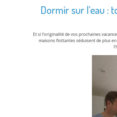
Dormir sur l’eau : t
Et si l’originalité de vos prochaines vacanc
maisons flottantes séduisent de plus en
l