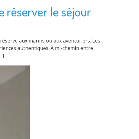
de réserver le séjour
us réservé aux marins ou aux aventuriers. Les
ériences authentiques. À mi-chemin entre
…]