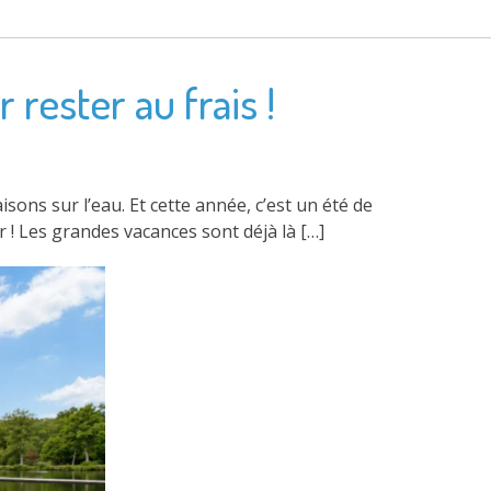
 rester au frais !
ons sur l’eau. Et cette année, c’est un été de
r ! Les grandes vacances sont déjà là […]