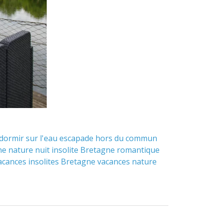
dormir sur l'eau
escapade hors du commun
ne
nature
nuit insolite Bretagne
romantique
acances insolites Bretagne
vacances nature