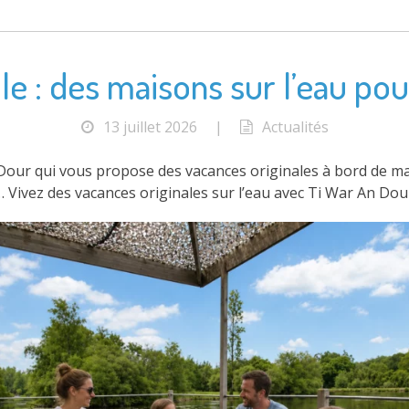
e : des maisons sur l’eau pour
13 juillet 2026
|
Actualités
Dour qui vous propose des vacances originales à bord de mais
… Vivez des vacances originales sur l’eau avec Ti War An Dou