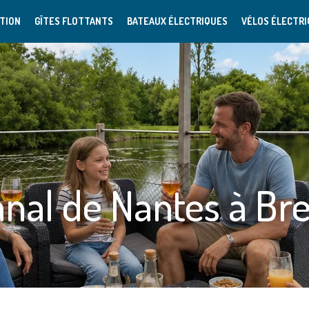
TION
GÎTES FLOTTANTS
BATEAUX ÉLECTRIQUES
VÉLOS ÉLECTR
anal de Nantes à Bre