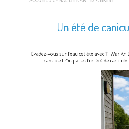
ACCUEIL
»
CANAL DE NANTES À BREST
Un été de canicul
Évadez-vous sur l’eau cet été avec Ti War An 
canicule ! On parle d’un été de canicule