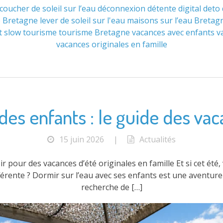
coucher de soleil sur l’eau
déconnexion
détente
digital deto
e Bretagne
lever de soleil sur l'eau
maisons sur l’eau Bretag
t
slow tourisme
tourisme Bretagne
vacances avec enfants
v
vacances originales en famille
des enfants : le guide des vaca
15 juin 2026
|
Actualités
r pour des vacances d’été originales en famille Et si cet été
ente ? Dormir sur l’eau avec ses enfants est une aventure q
recherche de […]