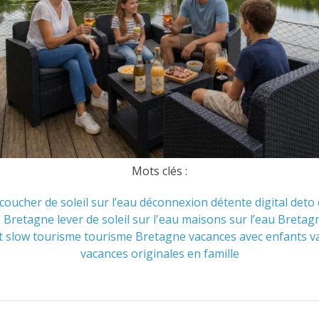
Mots clés :
coucher de soleil sur l’eau
déconnexion
détente
digital deto
e Bretagne
lever de soleil sur l'eau
maisons sur l’eau Bretag
t
slow tourisme
tourisme Bretagne
vacances avec enfants
v
vacances originales en famille