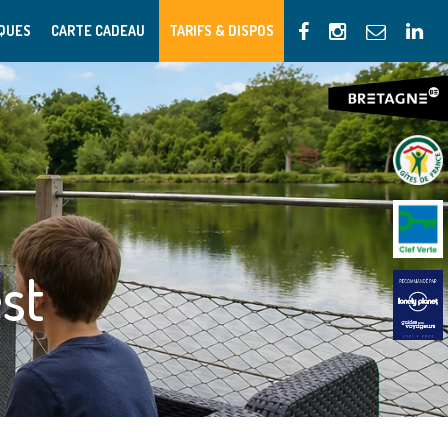
IQUES
CARTE CADEAU
TARIFS & DISPOS
st