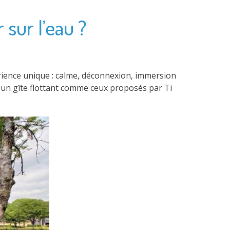
 sur l’eau ?
érience unique : calme, déconnexion, immersion
u un gîte flottant comme ceux proposés par Ti