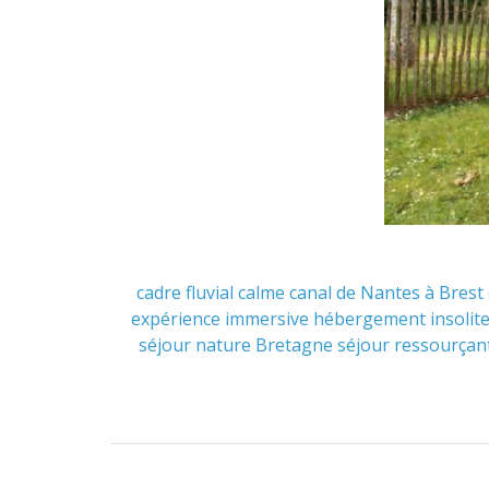
cadre fluvial
calme
canal de Nantes à Brest
expérience immersive
hébergement insolit
séjour nature Bretagne
séjour ressourçan