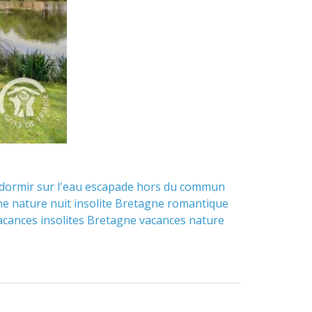
dormir sur l'eau
escapade hors du commun
ne
nature
nuit insolite Bretagne
romantique
acances insolites Bretagne
vacances nature