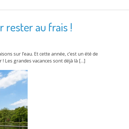
 rester au frais !
ons sur l’eau. Et cette année, c’est un été de
r ! Les grandes vacances sont déjà là […]