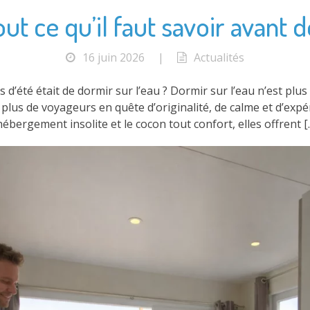
out ce qu’il faut savoir avant 
16 juin 2026
|
Actualités
es d’été était de dormir sur l’eau ? Dormir sur l’eau n’est pl
 plus de voyageurs en quête d’originalité, de calme et d’exp
’hébergement insolite et le cocon tout confort, elles offrent [