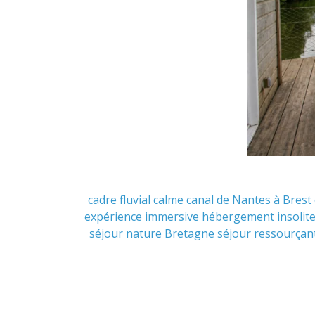
cadre fluvial
calme
canal de Nantes à Brest
expérience immersive
hébergement insolit
séjour nature Bretagne
séjour ressourçan