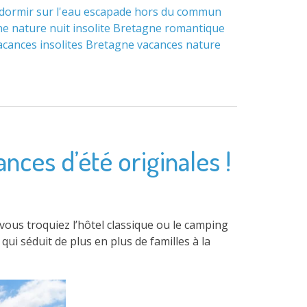
dormir sur l'eau
escapade hors du commun
ne
nature
nuit insolite Bretagne
romantique
acances insolites Bretagne
vacances nature
nces d’été originales !
, vous troquiez l’hôtel classique ou le camping
ui séduit de plus en plus de familles à la