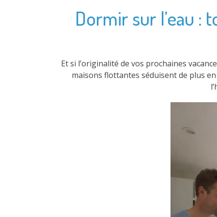
Dormir sur l’eau : t
Et si l’originalité de vos prochaines vacanc
maisons flottantes séduisent de plus en
l