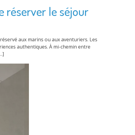
de réserver le séjour
us réservé aux marins ou aux aventuriers. Les
ériences authentiques. À mi-chemin entre
…]