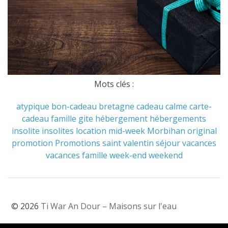
Mots clés :
atypique
bon-cadeau
bretagne
cadeau
calme
carte-
cadeau
famille
gite
hébergement
hébergements
insolite
insolites
location
mid-week
Morbihan
original
promotion
Promotions
saint valentin
séjour
vacances
vacances famille
week-end
weekend
© 2026
Ti War An Dour – Maisons sur l'eau