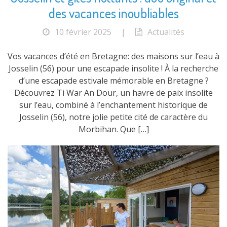
des vacances inoubliables
10 février 2025
|
Actualités
Vos vacances d’été en Bretagne: des maisons sur l’eau à
Josselin (56) pour une escapade insolite ! À la recherche
d’une escapade estivale mémorable en Bretagne ?
Découvrez Ti War An Dour, un havre de paix insolite
sur l’eau, combiné à l’enchantement historique de
Josselin (56), notre jolie petite cité de caractère du
Morbihan. Que […]