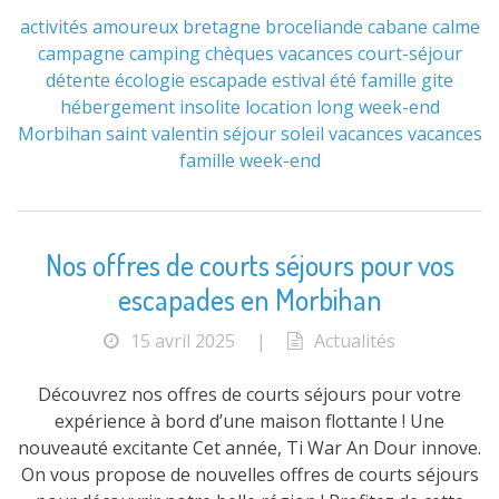
activités
amoureux
bretagne
broceliande
cabane
calme
campagne
camping
chèques vacances
court-séjour
détente
écologie
escapade
estival
été
famille
gite
hébergement
insolite
location
long week-end
Morbihan
saint valentin
séjour
soleil
vacances
vacances
famille
week-end
Nos offres de courts séjours pour vos
escapades en Morbihan
15 avril 2025
|
Actualités
Découvrez nos offres de courts séjours pour votre
expérience à bord d’une maison flottante ! Une
nouveauté excitante Cet année, Ti War An Dour innove.
On vous propose de nouvelles offres de courts séjours