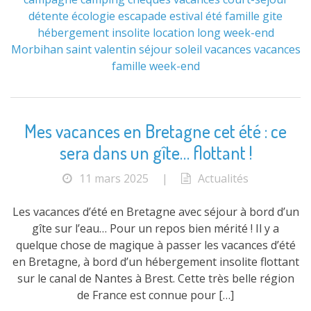
détente
écologie
escapade
estival
été
famille
gite
hébergement
insolite
location
long week-end
Morbihan
saint valentin
séjour
soleil
vacances
vacances
famille
week-end
Mes vacances en Bretagne cet été : ce
sera dans un gîte… flottant !
11 mars 2025
|
Actualités
Les vacances d’été en Bretagne avec séjour à bord d’un
gîte sur l’eau… Pour un repos bien mérité ! Il y a
quelque chose de magique à passer les vacances d’été
en Bretagne, à bord d’un hébergement insolite flottant
sur le canal de Nantes à Brest. Cette très belle région
de France est connue pour […]