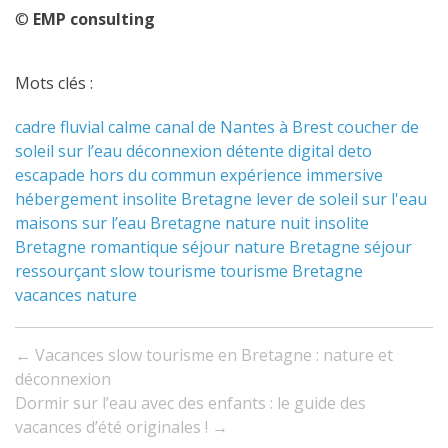
©
EMP consulting
Mots clés :
cadre fluvial
calme
canal de Nantes à Brest
coucher de
soleil sur l’eau
déconnexion
détente
digital deto
escapade hors du commun
expérience immersive
hébergement insolite Bretagne
lever de soleil sur l'eau
maisons sur l’eau Bretagne
nature
nuit insolite
Bretagne
romantique
séjour nature Bretagne
séjour
ressourçant
slow tourisme
tourisme Bretagne
vacances nature
Navigation
←
Vacances slow tourisme en Bretagne : nature et
entre
déconnexion
Dormir sur l’eau avec des enfants : le guide des
les
vacances d’été originales !
→