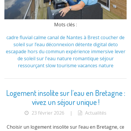
Mots clés :
cadre fluvial
calme
canal de Nantes à Brest
coucher de
soleil sur l’eau
déconnexion
détente
digital deto
escapade hors du commun
expérience immersive
lever
de soleil sur l'eau
nature
romantique
séjour
ressourçant
slow tourisme
vacances nature
Logement insolite sur l’eau en Bretagne :
vivez un séjour unique !
23 février 2026
|
Actualités
Choisir un logement insolite sur l’eau en Bretagne, ce