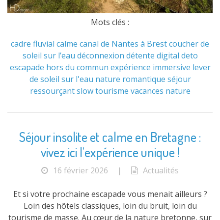
Mots clés :
cadre fluvial
calme
canal de Nantes à Brest
coucher de
soleil sur l’eau
déconnexion
détente
digital deto
escapade hors du commun
expérience immersive
lever
de soleil sur l'eau
nature
romantique
séjour
ressourçant
slow tourisme
vacances nature
Séjour insolite et calme en Bretagne :
vivez ici l’expérience unique !
16 février 2026
|
Actualités
Et si votre prochaine escapade vous menait ailleurs ?
Loin des hôtels classiques, loin du bruit, loin du
tourisme de masse. Au cœur de la nature bretonne, sur