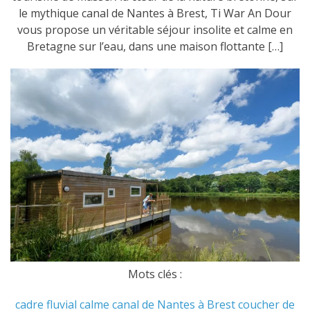
le mythique canal de Nantes à Brest, Ti War An Dour
vous propose un véritable séjour insolite et calme en
Bretagne sur l’eau, dans une maison flottante […]
Mots clés :
cadre fluvial
calme
canal de Nantes à Brest
coucher de