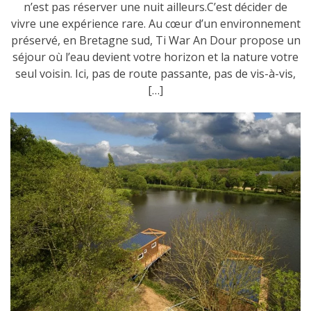
n’est pas réserver une nuit ailleurs.C’est décider de
vivre une expérience rare. Au cœur d’un environnement
préservé, en Bretagne sud, Ti War An Dour propose un
séjour où l’eau devient votre horizon et la nature votre
seul voisin. Ici, pas de route passante, pas de vis-à-vis,
[…]