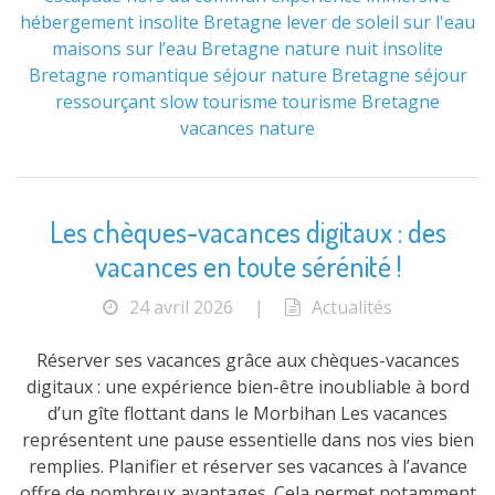
hébergement insolite Bretagne
lever de soleil sur l'eau
maisons sur l’eau Bretagne
nature
nuit insolite
Bretagne
romantique
séjour nature Bretagne
séjour
ressourçant
slow tourisme
tourisme Bretagne
vacances nature
Les chèques-vacances digitaux : des
vacances en toute sérénité !
24 avril 2026
|
Actualités
Réserver ses vacances grâce aux chèques-vacances
digitaux : une expérience bien-être inoubliable à bord
d’un gîte flottant dans le Morbihan Les vacances
représentent une pause essentielle dans nos vies bien
remplies. Planifier et réserver ses vacances à l’avance
offre de nombreux avantages. Cela permet notamment