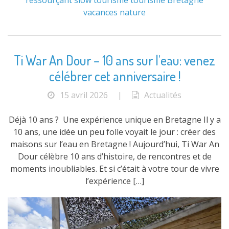
ressourçant
slow tourisme
tourisme Bretagne
vacances nature
Ti War An Dour – 10 ans sur l’eau: venez
célébrer cet anniversaire !
15 avril 2026
|
Actualités
Déjà 10 ans ? Une expérience unique en Bretagne Il y a
10 ans, une idée un peu folle voyait le jour : créer des
maisons sur l’eau en Bretagne ! Aujourd’hui, Ti War An
Dour célèbre 10 ans d’histoire, de rencontres et de
moments inoubliables. Et si c’était à votre tour de vivre
l’expérience […]