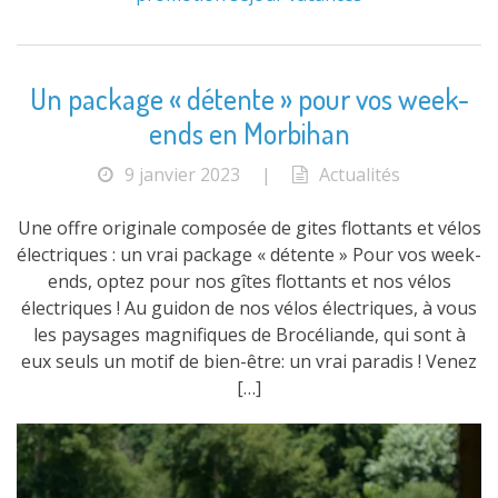
Un package « détente » pour vos week-
ends en Morbihan
9 janvier 2023
|
Actualités
Une offre originale composée de gites flottants et vélos
électriques : un vrai package « détente » Pour vos week-
ends, optez pour nos gîtes flottants et nos vélos
électriques ! Au guidon de nos vélos électriques, à vous
les paysages magnifiques de Brocéliande, qui sont à
eux seuls un motif de bien-être: un vrai paradis ! Venez
[…]