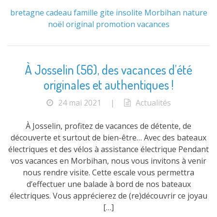
bretagne
cadeau
famille
gite
insolite
Morbihan
nature
noël
original
promotion
vacances
À Josselin (56), des vacances d’été
originales et authentiques !
24 mai 2021
|
Actualités
À Josselin, profitez de vacances de détente, de
découverte et surtout de bien-être… Avec des bateaux
électriques et des vélos à assistance électrique Pendant
vos vacances en Morbihan, nous vous invitons à venir
nous rendre visite. Cette escale vous permettra
d’effectuer une balade à bord de nos bateaux
électriques. Vous apprécierez de (re)découvrir ce joyau
[…]