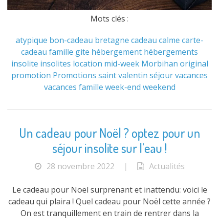
Mots clés :
atypique
bon-cadeau
bretagne
cadeau
calme
carte-
cadeau
famille
gite
hébergement
hébergements
insolite
insolites
location
mid-week
Morbihan
original
promotion
Promotions
saint valentin
séjour
vacances
vacances famille
week-end
weekend
Un cadeau pour Noël ? optez pour un
séjour insolite sur l’eau !
28 novembre 2022
|
Actualités
Le cadeau pour Noël surprenant et inattendu: voici le
cadeau qui plaira ! Quel cadeau pour Noël cette année ?
On est tranquillement en train de rentrer dans la