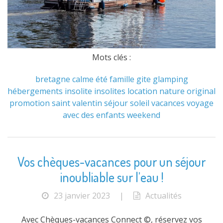
Mots clés :
bretagne
calme
été
famille
gite
glamping
hébergements
insolite
insolites
location
nature
original
promotion
saint valentin
séjour
soleil
vacances
voyage
avec des enfants
weekend
Vos chèques-vacances pour un séjour
inoubliable sur l’eau !
23 janvier 2023
|
Actualités
Avec Chèques-vacances Connect ©, réservez vos