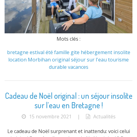
Mots clés :
bretagne
estival
été
famille
gite
hébergement
insolite
location
Morbihan
original
séjour
sur l'eau
tourisme
durable
vacances
Cadeau de Noël original : un séjour insolite
sur l’eau en Bretagne !
15 novembre 2021
|
Actualités
Le cadeau de Noël surprenant et inattendu: voici celui