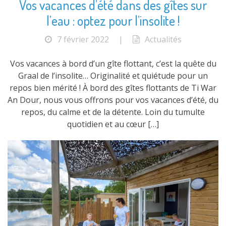
Vos vacances d’été dans des gîtes sur
l’eau : optez pour l’insolite !
7 février 2022
|
Actualités
Vos vacances à bord d’un gîte flottant, c’est la quête du
Graal de l’insolite… Originalité et quiétude pour un
repos bien mérité ! À bord des gîtes flottants de Ti War
An Dour, nous vous offrons pour vos vacances d’été, du
repos, du calme et de la détente. Loin du tumulte
quotidien et au cœur […]