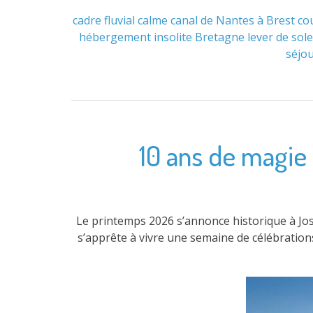
cadre fluvial
calme
canal de Nantes à Brest
cou
hébergement insolite Bretagne
lever de sole
séjo
10 ans de magie 
Le printemps 2026 s’annonce historique à Joss
s’apprête à vivre une semaine de célébration