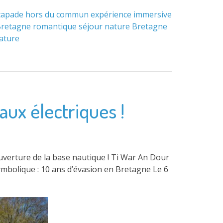
capade hors du commun
expérience immersive
 Bretagne
romantique
séjour nature Bretagne
ature
aux électriques !
ouverture de la base nautique ! Ti War An Dour
ymbolique : 10 ans d’évasion en Bretagne Le 6