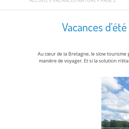
ACCUEIL
»
VACANCES NATURE
»
PAGE 2
Vacances d’été 
Au cœur de la Bretagne, le slow tourisme p
manière de voyager. Et si la solution n’éta