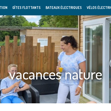
TION
GÎTES FLOTTANTS
BATEAUX ÉLECTRIQUES
VÉLOS ÉLECTR
vacances nature