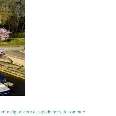
tente
digital deto
escapade hors du commun