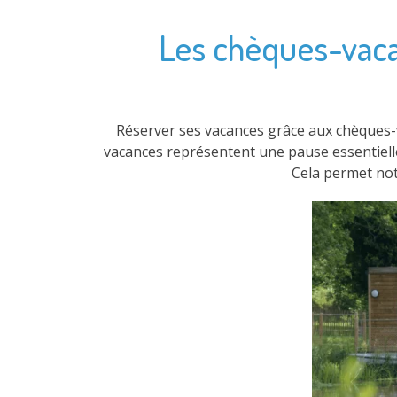
Les chèques-vacan
Réserver ses vacances grâce aux chèques-v
vacances représentent une pause essentielle
Cela permet nota