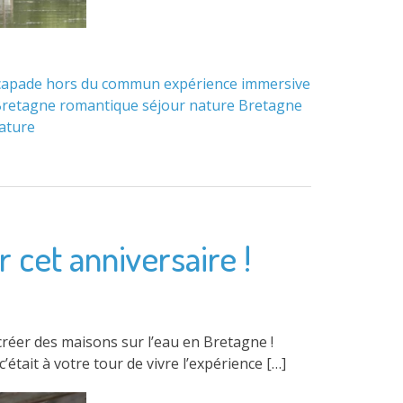
capade hors du commun
expérience immersive
 Bretagne
romantique
séjour nature Bretagne
ature
 cet anniversaire !
 créer des maisons sur l’eau en Bretagne !
était à votre tour de vivre l’expérience […]