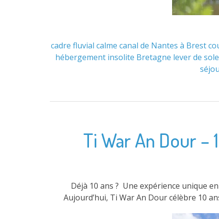
cadre fluvial
calme
canal de Nantes à Brest
cou
hébergement insolite Bretagne
lever de sole
séjo
Ti War An Dour – 1
Déjà 10 ans ? Une expérience unique en Br
Aujourd’hui, Ti War An Dour célèbre 10 ans 