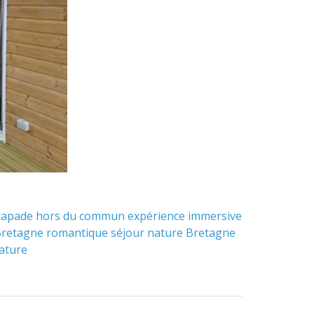
capade hors du commun
expérience immersive
 Bretagne
romantique
séjour nature Bretagne
ature