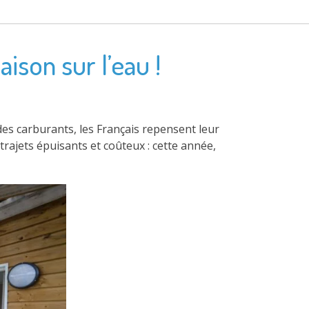
ison sur l’eau !
des carburants, les Français repensent leur
 trajets épuisants et coûteux : cette année,