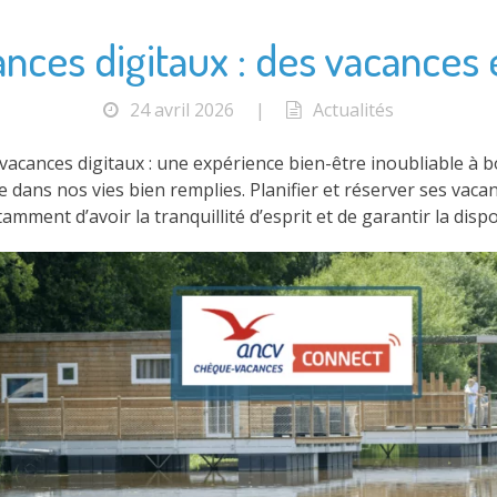
ces digitaux : des vacances e
24 avril 2026
|
Actualités
acances digitaux : une expérience bien-être inoubliable à bo
 dans nos vies bien remplies. Planifier et réserver ses vaca
mment d’avoir la tranquillité d’esprit et de garantir la dispo