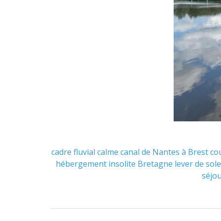
cadre fluvial
calme
canal de Nantes à Brest
cou
hébergement insolite Bretagne
lever de sole
séjo