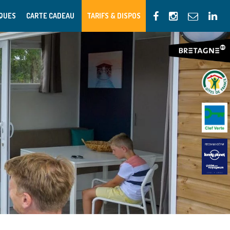
IQUES
CARTE CADEAU
TARIFS & DISPOS