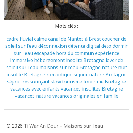
Mots clés :
cadre fluvial
calme
canal de Nantes à Brest
coucher de
soleil sur l’eau
déconnexion
détente
digital deto
dormir
sur l'eau
escapade hors du commun
expérience
immersive
hébergement insolite Bretagne
lever de
soleil sur l'eau
maisons sur l’eau Bretagne
nature
nuit
insolite Bretagne
romantique
séjour nature Bretagne
séjour ressourçant
slow tourisme
tourisme Bretagne
vacances avec enfants
vacances insolites Bretagne
vacances nature
vacances originales en famille
© 2026
Ti War An Dour – Maisons sur l'eau