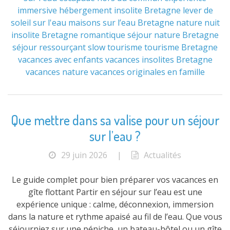
immersive
hébergement insolite Bretagne
lever de
soleil sur l'eau
maisons sur l’eau Bretagne
nature
nuit
insolite Bretagne
romantique
séjour nature Bretagne
séjour ressourçant
slow tourisme
tourisme Bretagne
vacances avec enfants
vacances insolites Bretagne
vacances nature
vacances originales en famille
Que mettre dans sa valise pour un séjour
sur l’eau ?
29 juin 2026
|
Actualités
Le guide complet pour bien préparer vos vacances en
gîte flottant Partir en séjour sur l’eau est une
expérience unique : calme, déconnexion, immersion
dans la nature et rythme apaisé au fil de l’eau. Que vous
séjourniez sur une péniche, un bateau-hôtel ou un gîte