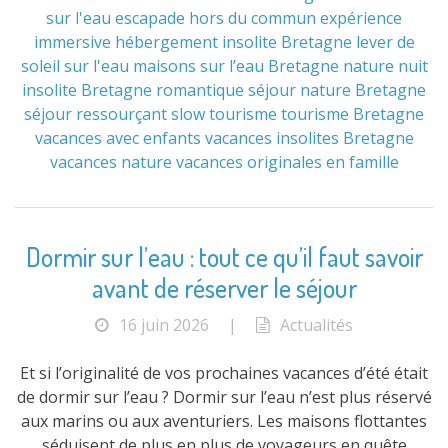
sur l'eau
escapade hors du commun
expérience
immersive
hébergement insolite Bretagne
lever de
soleil sur l'eau
maisons sur l’eau Bretagne
nature
nuit
insolite Bretagne
romantique
séjour nature Bretagne
séjour ressourçant
slow tourisme
tourisme Bretagne
vacances avec enfants
vacances insolites Bretagne
vacances nature
vacances originales en famille
Dormir sur l’eau : tout ce qu’il faut savoir
avant de réserver le séjour
16 juin 2026
|
Actualités
Et si l’originalité de vos prochaines vacances d’été était
de dormir sur l’eau ? Dormir sur l’eau n’est plus réservé
aux marins ou aux aventuriers. Les maisons flottantes
séduisent de plus en plus de voyageurs en quête